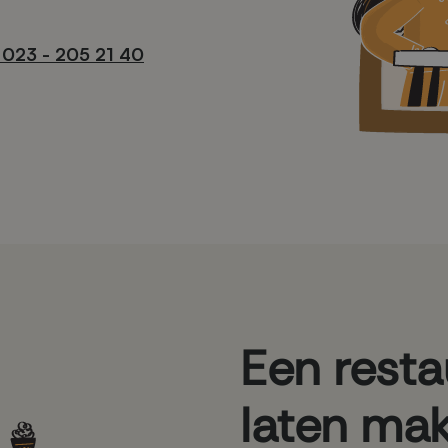
 023 - 205 21 40
Een resta
laten ma