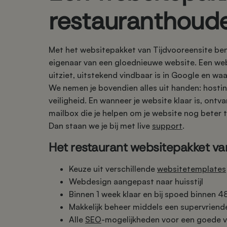
restauranthoud
Met het websitepakket van Tijdvooreensite ben 
eigenaar van een gloednieuwe website. Een web
uitziet, uitstekend vindbaar is in Google en waa
We nemen je bovendien alles uit handen: hosti
veiligheid. En wanneer je website klaar is, ontva
mailbox die je helpen om je website nog beter t
Dan staan we je bij met live
support
.
Het restaurant websitepakket van
Keuze uit verschillende
websitetemplates
Webdesign aangepast naar huisstijl
Binnen 1 week klaar en bij spoed binnen 48
Makkelijk beheer middels een supervriende
Alle
SEO
-mogelijkheden voor een goede v