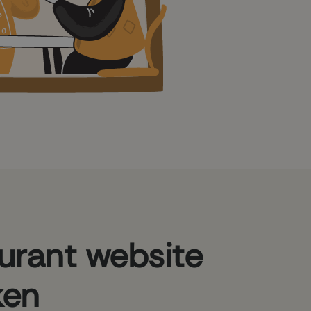
urant website
ken