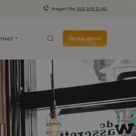
Vragen? Bel
023 205 21 40
ntact
Gratis demo