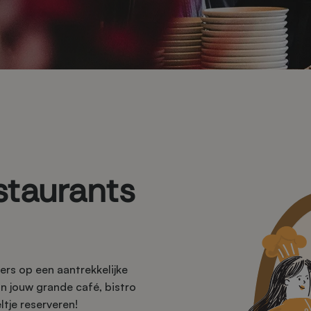
staurants
ers op een aantrekkelijke
n jouw grande café, bistro
tje reserveren!