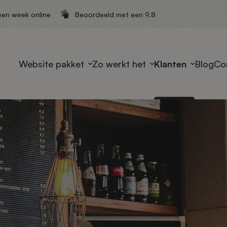
een week online
Beoordeeld met een 9.8
Website pakket
Zo werkt het
Klanten
Blog
Co