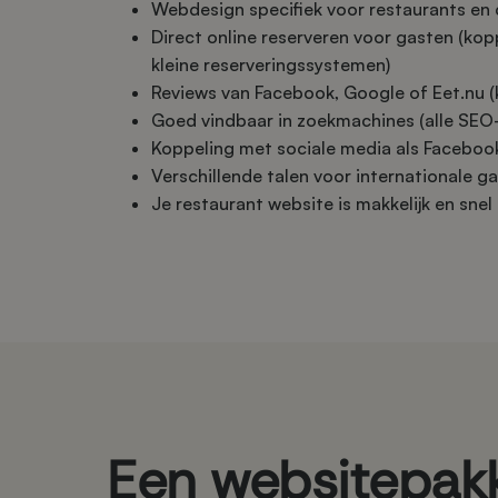
Webdesign specifiek voor restaurants en 
Direct online reserveren voor gasten (kop
kleine reserveringssystemen)
Reviews van Facebook, Google of Eet.nu (k
Goed vindbaar in zoekmachines (alle SEO
Koppeling met sociale media als Faceboo
Verschillende talen voor internationale g
Je restaurant website is makkelijk en sne
Een websitepakk