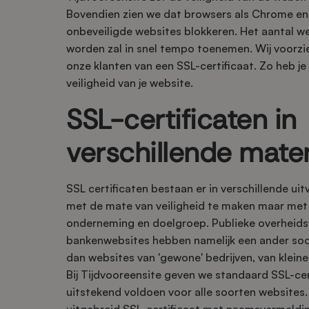
Bovendien zien we dat browsers als Chrome en F
onbeveiligde websites blokkeren. Het aantal w
worden zal in snel tempo toenemen. Wij voorzi
onze klanten van een SSL-certificaat. Zo heb j
veiligheid van je website.
SSL-certificaten in
verschillende mate
SSL certificaten bestaan er in verschillende uit
met de mate van veiligheid te maken maar met 
onderneming en doelgroep. Publieke overheids
bankenwebsites hebben namelijk een ander soor
dan websites van 'gewone' bedrijven, van klein
Bij Tijdvooreensite geven we standaard SSL-cer
uitstekend voldoen voor alle soorten websites.