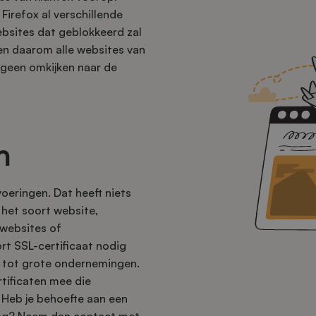
irefox al verschillende
ebsites dat geblokkeerd zal
en daarom alle websites van
e geen omkijken naar de
n
voeringen. Dat heeft niets
het soort website,
websites of
t SSL-certificaat nodig
e tot grote ondernemingen.
tificaten mee die
 Heb je behoefte aan een