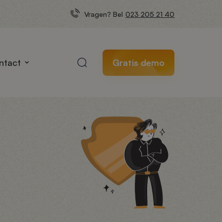
Vragen? Bel
023 205 21 40
ntact
Gratis demo