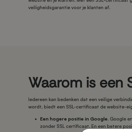
website en je klanten. Met een SSL-certificaat g
veiligheidsgarantie voor je klanten af.
Waarom is een SS
Iedereen kan bedenken dat een veilige verbind
wordt, biedt een SSL-certificaat de website-ei
Een hogere positie in Google
. Google e
zonder SSL certificaat. En een betere pos