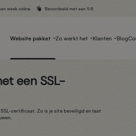
een week online
Beoordeeld met een 9.8
Website pakket
Zo werkt het
Klanten
Blog
Co
 met een SSL-
SL-certificaat. Zo is je site beveiligd en laat
ouwen.