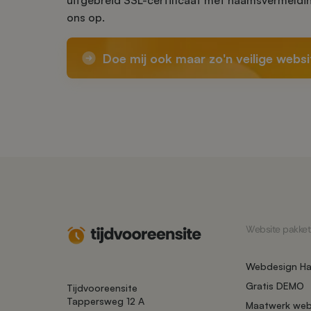
uitgebreid SSL-certificaat met naamsvermeld
ons op.
Doe mij ook maar zo'n veilige websi
Website pakket
Webdesign Ha
Gratis DEMO
Tijdvooreensite
Tappersweg 12 A
Maatwerk web