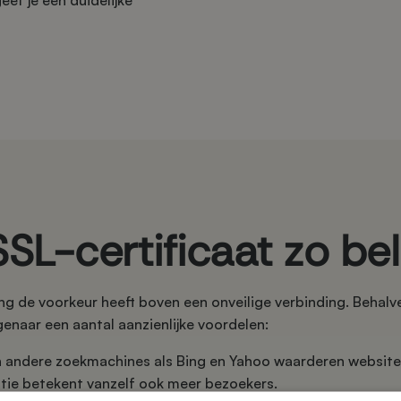
eef je een duidelijke
L-certificaat zo bel
ing de voorkeur heeft boven een onveilige verbinding. Beha
genaar een aantal aanzienlijke voordelen:
n andere zoekmachines als Bing en Yahoo waarderen website
itie betekent vanzelf ook meer bezoekers.