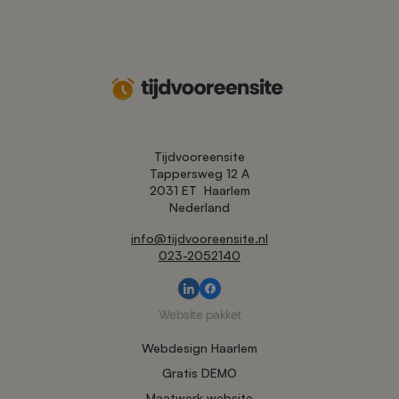
Tijdvooreensite
Tappersweg 12 A
2031 ET
Haarlem
Nederland
info@tijdvooreensite.nl
023-2052140
Website pakket
Webdesign Haarlem
Gratis DEMO
Maatwerk website