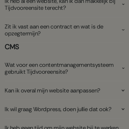
Ik heb al een website, kan ik dan makkelijk bij
Tijdvooreensite terecht?
Zit ik vast aan een contract en wat is de
opzegtermijn?
CMS
Wat voor een contentmanagementsysteem
gebruikt Tijdvooreensite?
​Kan ik overal mijn website aanpassen?
Ik wil graag Wordpress, doen jullie dat ook?
Ik heb geen tijd om mijn website bij te werken.