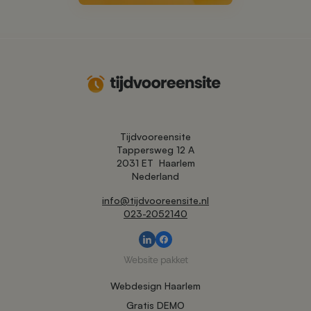
Tijdvooreensite
Tappersweg 12 A
2031 ET
Haarlem
Nederland
info@tijdvooreensite.nl
023-2052140
Website pakket
Webdesign Haarlem
Gratis DEMO