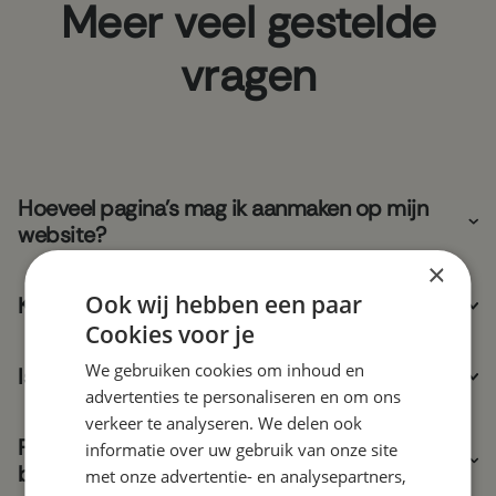
Meer veel gestelde
vragen
Hoeveel pagina's mag ik aanmaken op mijn
website?
×
Ook wij hebben een paar
Kunnen jullie de website teksten verzorgen?
Cookies voor je
We gebruiken cookies om inhoud en
Is de website responsive?
advertenties te personaliseren en om ons
verkeer te analyseren. We delen ook
Passen de websites van Tijdvooreensite
informatie over uw gebruik van onze site
binnen mijn huisstijl?
met onze advertentie- en analysepartners,