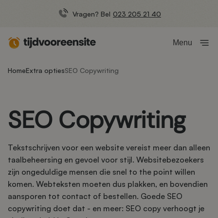
Vragen? Bel
023 205 21 40
Menu
Home
Extra opties
SEO Copywriting
SEO Copywriting
Tekstschrijven voor een website vereist meer dan alleen
taalbeheersing en gevoel voor stijl. Websitebezoekers
zijn ongeduldige mensen die snel to the point willen
komen. Webteksten moeten dus plakken, en bovendien
aansporen tot contact of bestellen. Goede SEO
copywriting doet dat - en meer: SEO copy verhoogt je