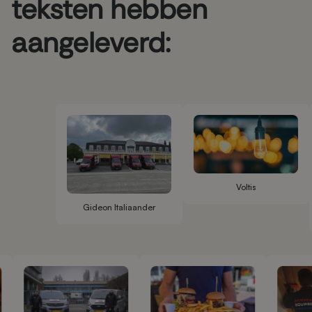
teksten hebben
aangeleverd:
Voltis
Gideon Italiaander