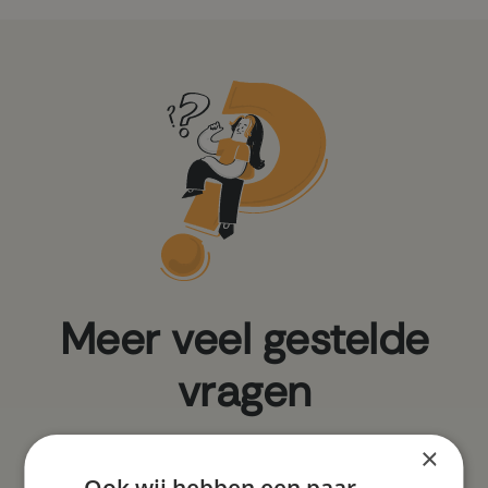
Meer veel gestelde
vragen
×