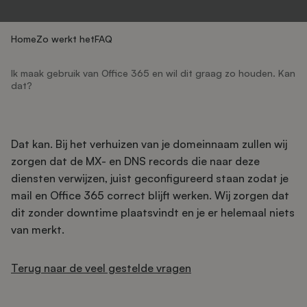
Home
Zo werkt het
FAQ
Ik maak gebruik van Office 365 en wil dit graag zo houden. Kan
dat?
Dat kan. Bij het verhuizen van je domeinnaam zullen wij
zorgen dat de MX- en DNS records die naar deze
diensten verwijzen, juist geconfigureerd staan zodat je
mail en Office 365 correct blijft werken. Wij zorgen dat
dit zonder downtime plaatsvindt en je er helemaal niets
van merkt.
Terug naar de veel gestelde vragen