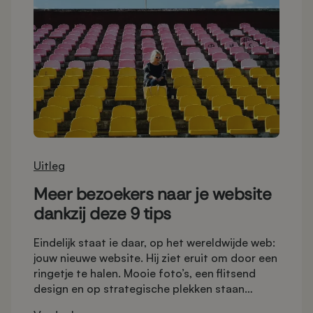
Uitleg
Meer bezoekers naar je website
dankzij deze 9 tips
Eindelijk staat ie daar, op het wereldwijde web:
jouw nieuwe website. Hij ziet eruit om door een
ringetje te halen. Mooie foto’s, een flitsend
design en op strategische plekken staan
opvallende buttons. Je bent he-le-maal ready