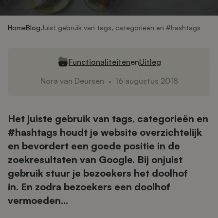
Home
Blog
Juist gebruik van tags, categorieën en #hashtags
Functionaliteiten
en
Uitleg
Nora van Deursen
16 augustus 2018
Het juiste gebruik van tags, categorieën en
#hashtags houdt je website overzichtelijk
en bevordert een goede positie in de
zoekresultaten van Google. Bij onjuist
gebruik stuur je bezoekers het doolhof
in.
En zodra bezoekers een doolhof
vermoeden…