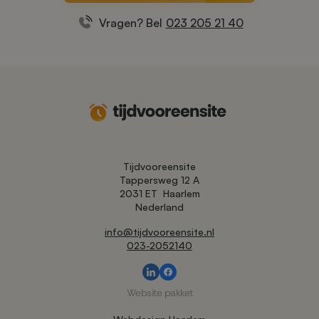
Vragen? Bel
023 205 21 40
Tijdvooreensite
Tappersweg 12 A
2031 ET
Haarlem
Nederland
info@tijdvooreensite.nl
023-2052140
Website pakket