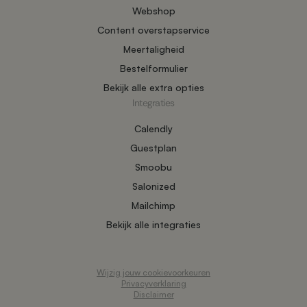
Webshop
Content overstapservice
Meertaligheid
Bestelformulier
Bekijk alle extra opties
Integraties
Calendly
Guestplan
Smoobu
Salonized
Mailchimp
Bekijk alle integraties
Wijzig jouw cookievoorkeuren
Privacyverklaring
Disclaimer