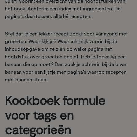
Juist! Voorin: een overzicht van de hoofdstukken van
het boek. Achterin: een index met ingrediënten. De
pagina’s daartussen: allerlei recepten.
Stel dat je een lekker recept zoekt voor vanavond met
groenten. Waar kijk je? Waarschijnlijk voorin bij de
inhoudsopgave om te zien op welke pagina het
hoofdstuk over groenten begint. Heb je toevallig een
banaan die op moet? Dan zoek je achterin bij de b van
banaan voor een lijstje met pagina’s waarop recepten
met banaan staan.
Kookboek formule
voor tags en
categorieën