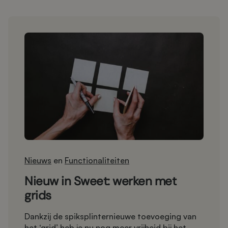
Nieuws
en
Functionaliteiten
Nieuw in Sweet: werken met
grids
Dankzij de spiksplinternieuwe toevoeging van
het ‘grid’ heb je nu nog meer vrijheid bij het