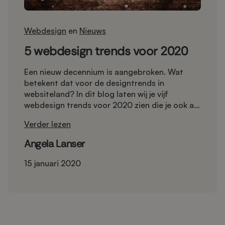
Webdesign
en
Nieuws
5 webdesign trends voor 2020
Een nieuw decennium is aangebroken. Wat
betekent dat voor de designtrends in
websiteland? In dit blog laten wij je vijf
webdesign trends voor 2020 zien die je ook als
niet-designer kunt toepassen op je eigen
Verder lezen
website.
Angela Lanser
15 januari 2020