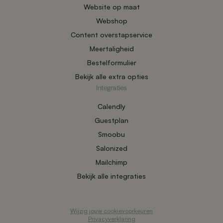
Website op maat
Webshop
Content overstapservice
Meertaligheid
Bestelformulier
Bekijk alle extra opties
Integraties
Calendly
Guestplan
Smoobu
Salonized
Mailchimp
Bekijk alle integraties
Wijzig jouw cookievoorkeuren
Privacyverklaring