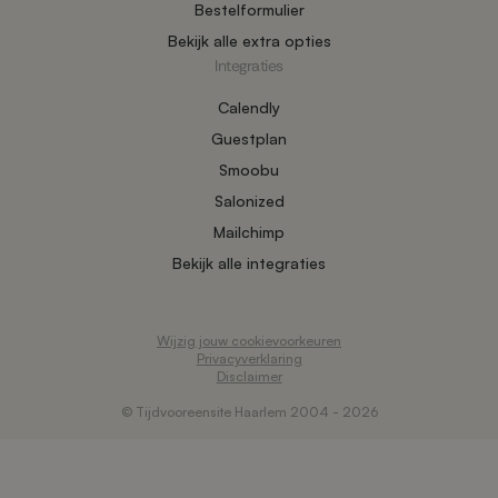
Bestelformulier
Bekijk alle extra opties
Integraties
Calendly
Guestplan
Smoobu
Salonized
Mailchimp
Bekijk alle integraties
Wijzig jouw cookievoorkeuren
Privacyverklaring
Disclaimer
© Tijdvooreensite Haarlem 2004 - 2026