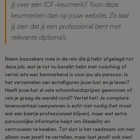
jij over een ICF-keurmerk? Toon deze
keurmerken dan op jouw website. Zo laat
jij zien dat jij een professional bent met
relevante diploma’s.
Neem bezoekers mee in de reis die jij hebt afgelegd tot
deze job, wat je tot nu bereikt hebt met coaching of
vertel iets wat kenmerkend is voor jou als persoon. Is
het verzamelen van actiefiguren jouw lust en je leven?
Heeft jouw kat al vele schoonheidsprijzen gewonnen of
reis je graag de wereld rond? Vertel het! Je complete
levensverhaal neerpennen is echt niet nodig (het moet
wel een beetje professioneel blijven), maar wat extra
persoonlijke informatie helpt om
likeability
en
vertrouwen te kweken. Tot slot is het raadzaam om niet
alleen over jezelf te vertellen, maar laat jezelf ook zien!