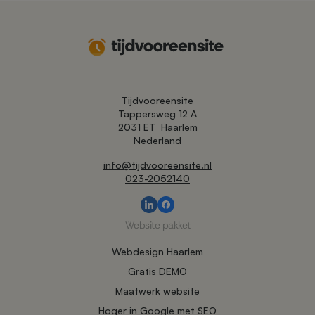
Tijdvooreensite
Tappersweg 12 A
2031 ET
Haarlem
Nederland
info@tijdvooreensite.nl
023-2052140
Website pakket
Webdesign Haarlem
Gratis DEMO
Maatwerk website
Hoger in Google met SEO