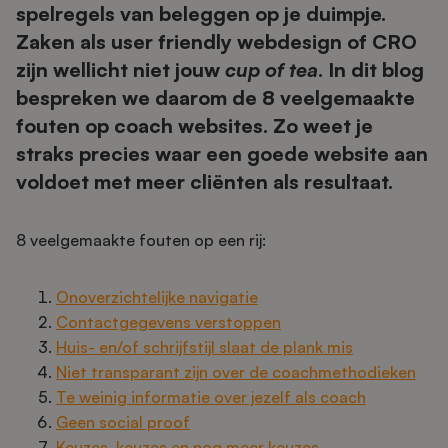
spelregels van beleggen op je duimpje.
Zaken als user friendly webdesign of CRO
zijn wellicht niet jouw
cup of tea
. In dit blog
bespreken we daarom de 8 veelgemaakte
fouten op coach websites. Zo weet je
straks precies waar een goede website aan
voldoet met meer cliënten als resultaat.
8 veelgemaakte fouten op een rij:
Onoverzichtelijke navigatie
Contactgegevens verstoppen
Huis- en/of schrijfstijl slaat de plank mis
Niet transparant zijn over de coachmethodieken
Te weinig informatie over jezelf als coach
Geen social proof
Keuzes, keuzes en nog meer keuzes