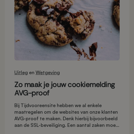
Uitleg
en
Wetgeving
Zo maak je jouw cookiemelding
AVG-proof
Bij Tijdvooreensite hebben we al enkele
maatregelen om de websites van onze klanten
AVG-proof te maken. Denk hierbij bijvoorbeeld
aan de SSL-beveiliging. Een aantal zaken moet
je echter zelf regelen om je website te laten