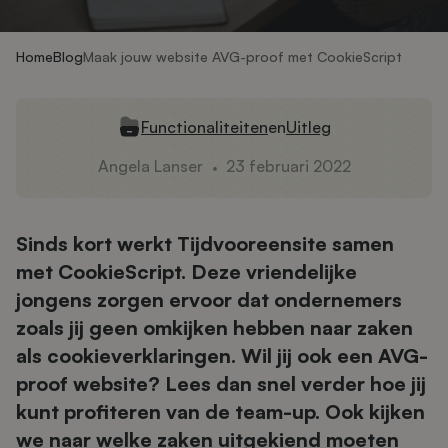
Home
Blog
Maak jouw website AVG-proof met CookieScript
Functionaliteiten
en
Uitleg
Angela Lanser
23 februari 2022
Sinds kort werkt Tijdvooreensite samen
met CookieScript. Deze vriendelijke
jongens zorgen ervoor dat ondernemers
zoals jij geen omkijken hebben naar zaken
als cookieverklaringen. Wil jij ook een AVG-
proof website? Lees dan snel verder hoe jij
kunt profiteren van de team-up. Ook kijken
we naar welke zaken uitgekiend moeten