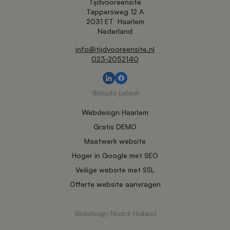
Tijdvooreensite
Tappersweg 12 A
2031 ET
Haarlem
Nederland
info@tijdvooreensite.nl
023-2052140
Website pakket
Webdesign Haarlem
Gratis DEMO
Maatwerk website
Hoger in Google met SEO
Veilige website met SSL
Offerte website aanvragen
Webdesign Noord-Holland