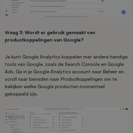
Vraag 3: Wordt er gebruik gemaakt van
productkoppelingen van Google?
Je kunt Google Analytics koppelen met andere handige
tools van Google, zoals de Search Console en Google
Ads. Ga in je Google Analytics account naar
Beheer
en
scroll naar beneden naar
Productkoppelingen
om te
bekijken welke Google producten momenteel
gekoppeld zijn.