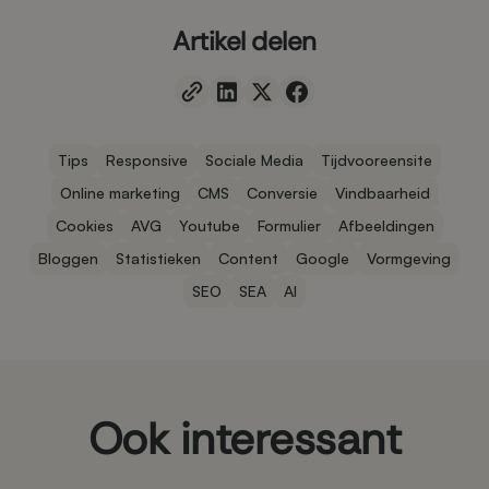
Artikel delen
Tips
Responsive
Sociale Media
Tijdvooreensite
Online marketing
CMS
Conversie
Vindbaarheid
Cookies
AVG
Youtube
Formulier
Afbeeldingen
Bloggen
Statistieken
Content
Google
Vormgeving
SEO
SEA
AI
Ook interessant