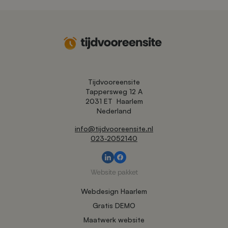
Tijdvooreensite
Tappersweg 12 A
2031 ET
Haarlem
Nederland
info@tijdvooreensite.nl
023-2052140
Website pakket
Webdesign Haarlem
Gratis DEMO
Maatwerk website