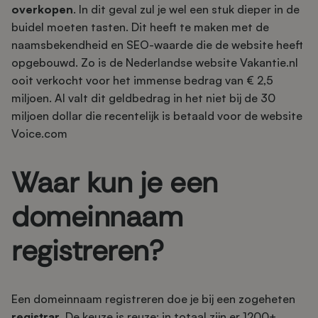
overkopen
. In dit geval zul je wel een stuk dieper in de
buidel moeten tasten. Dit heeft te maken met de
naamsbekendheid en SEO-waarde die de website heeft
opgebouwd. Zo is de Nederlandse website Vakantie.nl
ooit verkocht voor het immense bedrag van € 2,5
miljoen. Al valt dit geldbedrag in het niet bij de 30
miljoen dollar die recentelijk is betaald voor de website
Voice.com
Waar kun je een
domeinnaam
registreren?
Een domeinnaam registreren doe je bij een zogeheten
registrar
. De keuze is reuze; in totaal zijn er 1200+