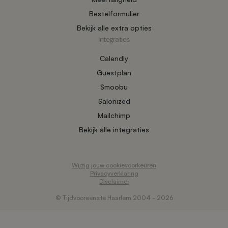
Bestelformulier
Bekijk alle extra opties
Integraties
Calendly
Guestplan
Smoobu
Salonized
Mailchimp
Bekijk alle integraties
Wijzig jouw cookievoorkeuren
Privacyverklaring
Disclaimer
© Tijdvooreensite Haarlem 2004 - 2026