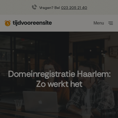
Vragen? Bel
023 205 21 40
Menu
Domeinregistratie Haarlem:
Zo werkt het