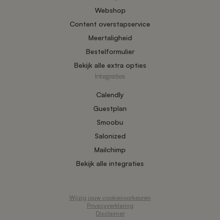
Webshop
Content overstapservice
Meertaligheid
Bestelformulier
Bekijk alle extra opties
Integraties
Calendly
Guestplan
Smoobu
Salonized
Mailchimp
Bekijk alle integraties
Wijzig jouw cookievoorkeuren
Privacyverklaring
Disclaimer