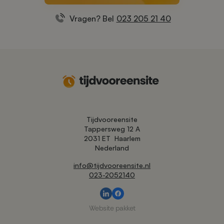
Vragen? Bel
023 205 21 40
Tijdvooreensite
Tappersweg 12 A
2031 ET
Haarlem
Nederland
info@tijdvooreensite.nl
023-2052140
Website pakket