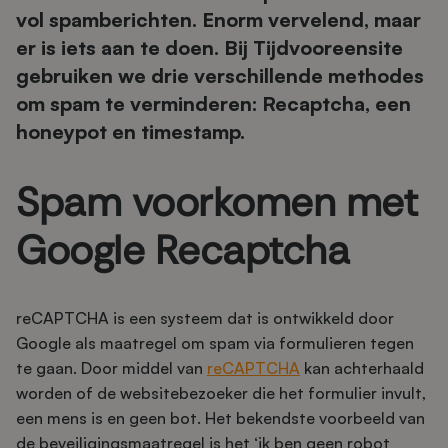
vol spamberichten. Enorm vervelend, maar
er is iets aan te doen. Bij Tijdvooreensite
gebruiken we drie verschillende methodes
om spam te verminderen: Recaptcha, een
honeypot en timestamp.
Spam voorkomen met
Google Recaptcha
reCAPTCHA is een systeem dat is ontwikkeld door
Google als maatregel om spam via formulieren tegen
te gaan. Door middel van
reCAPTCHA
kan achterhaald
worden of de websitebezoeker die het formulier invult,
een mens is en geen bot. Het bekendste voorbeeld van
de beveiligingsmaatregel is het ‘ik ben geen robot