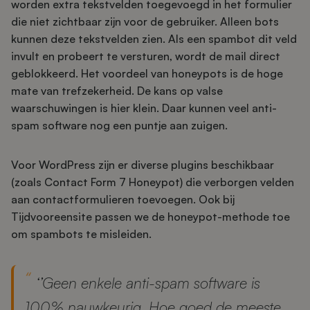
worden extra tekstvelden toegevoegd in het formulier
die niet zichtbaar zijn voor de gebruiker. Alleen bots
kunnen deze tekstvelden zien. Als een spambot dit veld
invult en probeert te versturen, wordt de mail direct
geblokkeerd. Het voordeel van honeypots is de hoge
mate van trefzekerheid. De kans op valse
waarschuwingen is hier klein. Daar kunnen veel anti-
spam software nog een puntje aan zuigen.
Voor WordPress zijn er diverse plugins beschikbaar
(zoals Contact Form 7 Honeypot) die verborgen velden
aan contactformulieren toevoegen. Ook bij
Tijdvooreensite passen we de honeypot-methode toe
om spambots te misleiden.
‘’Geen enkele anti-spam software is
100% nauwkeurig. Hoe goed de meeste