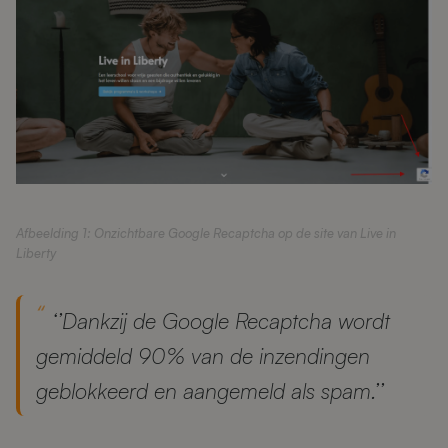
Afbeelding 1: Onzichtbare Google Recaptcha op de site van Live in
Liberty
‘’Dankzij de Google Recaptcha wordt
gemiddeld 90% van de inzendingen
geblokkeerd en aangemeld als spam.’’