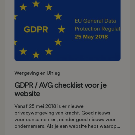
Wetgeving
en
Uitleg
GDPR / AVG checklist voor je
website
Vanaf 25 mei 2018 is er nieuwe
privacywetgeving van kracht. Goed nieuws
voor consumenten, minder goed nieuws voor
ondernemers. Als je een website hebt waarop
je je klanten om persoonsgegevens vraagt is er