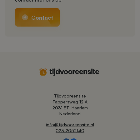
Contact
Tijdvooreensite
Tappersweg 12 A
2031 ET
Haarlem
Nederland
info@tijdvooreensite.nl
023-2052140