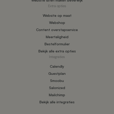
Website laten maken Beverwijk
Extra opties
Website op maat
Webshop
Content overstapservice
Meertaligheid
Bestelformulier
Bekijk alle extra opties
Integraties
Calendly
Guestplan
Smoobu
Salonized
Mailchimp
Bekijk alle integraties