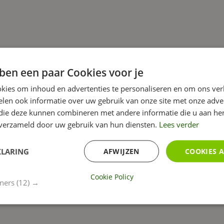
ben een paar Cookies voor je
kies om inhoud en advertenties te personaliseren en om ons ver
len ook informatie over uw gebruik van onze site met onze adver
 die deze kunnen combineren met andere informatie die u aan hen
n verzameld door uw gebruik van hun diensten.
Lees verder
KLARING
AFWIJZEN
COOKIES 
Cookie Policy
tners
(12) →