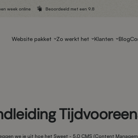
een week online
Beoordeeld met een 9.8
Website pakket
Zo werkt het
Klanten
Blog
Co
dleiding Tijdvooreen
 leggen we je uit hoe het Sweet - 5.0 CMS (Content Managem