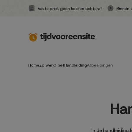
Vaste prijs, geen kosten achteraf
Binnen 
Home
Zo werkt het
Handleiding
Afbeeldingen
Han
In de handleiding