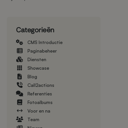
Categorieën
CMS Introductie
Paginabeheer
Diensten
Showcase
Blog
Call2actions
Referenties
Fotoalbums
Voor en na
Team
Nieuws