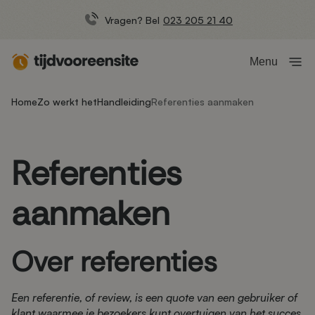
Vragen? Bel
023 205 21 40
Menu
Home
Zo werkt het
Handleiding
Referenties aanmaken
Referenties
aanmaken
Over referenties
Een referentie, of review, is een quote van een gebruiker of
klant waarmee je bezoekers kunt overtuigen van het succes