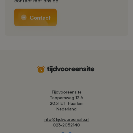
contact met ons op
Contact
Tijdvooreensite
Tappersweg 12 A
2031 ET
Haarlem
Nederland
info@tijdvooreensite.nl
023-2052140