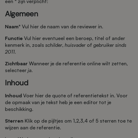
een * zijn verplicht:
Algemeen
Naam*
Vul hier de naam van de reviewer in.
Functie
Vul hier eventueel een beroep, titel of ander
kenmerk in, zoals
schilder
,
huisvader
of
gebruiker sinds
2011.
Zichtbaar
Wanneer je de referentie online wilt zetten,
selecteer
ja
.
Inhoud
Inhoud
Voer hier de quote of referentietekst in. Voor
de opmaak van je tekst heb je een editor tot je
beschikking.
Sterren
Klik op de pijltjes om 1,2,3,4 of 5 sterren toe te
wijzen aan de referentie.