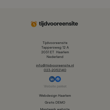
Tijdvooreensite
Tappersweg 12 A
2031 ET
Haarlem
Nederland
info@tijdvooreensite.nl
023-2052140
Website pakket
Webdesign Haarlem
Gratis DEMO
Maatwerk website