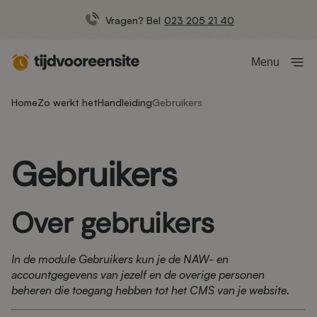
Vragen? Bel
023 205 21 40
Menu
Home
Zo werkt het
Handleiding
Gebruikers
Gebruikers
Over gebruikers
In de module Gebruikers kun je de NAW- en
accountgegevens van jezelf en de overige personen
beheren die toegang hebben tot het CMS van je website.