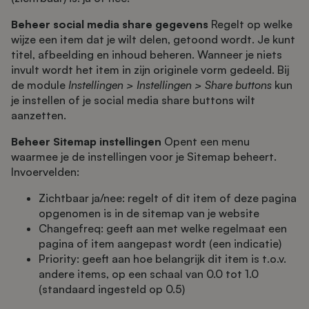
Beheer social media share gegevens
Regelt op welke
wijze een item dat je wilt delen, getoond wordt. Je kunt
titel, afbeelding en inhoud beheren. Wanneer je niets
invult wordt het item in zijn originele vorm gedeeld. Bij
de module
Instellingen > Instellingen > Share buttons
kun
je instellen of je social media share buttons wilt
aanzetten.
Beheer Sitemap instellingen
Opent een menu
waarmee je de instellingen voor je Sitemap beheert.
Invoervelden:
Zichtbaar ja/nee: regelt of dit item of deze pagina
opgenomen is in de sitemap van je website
Changefreq: geeft aan met welke regelmaat een
pagina of item aangepast wordt (een indicatie)
Priority: geeft aan hoe belangrijk dit item is t.o.v.
andere items, op een schaal van 0.0 tot 1.0
(standaard ingesteld op 0.5)