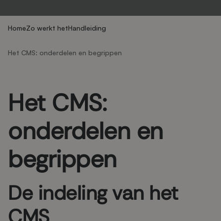
Home
Zo werkt het
Handleiding
Het CMS: onderdelen en begrippen
Het CMS:
onderdelen en
begrippen
De indeling van het
CMS