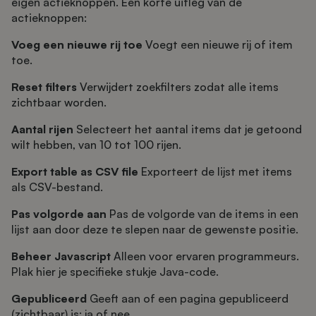
eigen actieknoppen. Een korte uitleg van de
actieknoppen:
Voeg een nieuwe rij toe
Voegt een nieuwe rij of item
toe.
Reset filters
Verwijdert zoekfilters zodat alle items
zichtbaar worden.
Aantal rijen
Selecteert het aantal items dat je getoond
wilt hebben, van 10 tot 100 rijen.
Export table as CSV file
Exporteert de lijst met items
als CSV-bestand.
Pas volgorde aan
Pas de volgorde van de items in een
lijst aan door deze te slepen naar de gewenste positie.
Beheer Javascript
Alleen voor ervaren programmeurs.
Plak hier je specifieke stukje Java-code.
Gepubliceerd
Geeft aan of een pagina gepubliceerd
(zichtbaar) is: ja of nee.