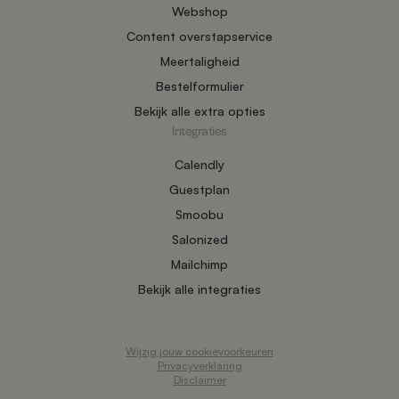
Webshop
Content overstapservice
Meertaligheid
Bestelformulier
Bekijk alle extra opties
Integraties
Calendly
Guestplan
Smoobu
Salonized
Mailchimp
Bekijk alle integraties
Wijzig jouw cookievoorkeuren
Privacyverklaring
Disclaimer