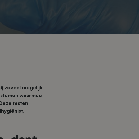
ij zoveel mogelijk
tsystemen waarmee
Deze testen
hygiënist.