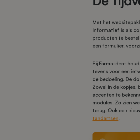
De Tijdv
Met het websitepakk
informatief is als 
producten te bestel
een formulier, voor
Bij Farma-dent houd
tevens voor een ietw
de bedoeling. De don
Zowel in de kopjes, 
accenten te bekenne
modules. Zo zien we
terug. Ook een nieu
tandartsen
.