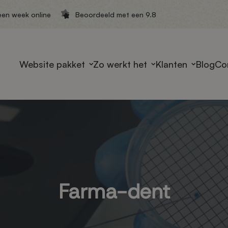
een week online
Beoordeeld met een 9.8
Website pakket
Zo werkt het
Klanten
Blog
Co
Farma-dent