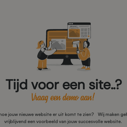
Tijd voor een site..?
Vraag een demo aan!
 hoe jouw nieuwe website er uit komt te zien? Wij maken geh
vrijblijvend een voorbeeld van jouw succesvolle website.