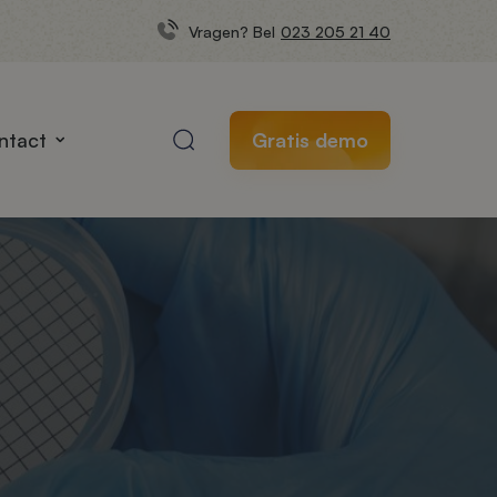
Vragen? Bel
023 205 21 40
ntact
Gratis demo