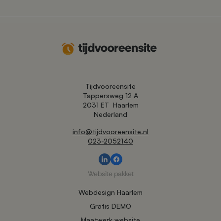
Tijdvooreensite
Tappersweg 12 A
2031 ET
Haarlem
Nederland
info@tijdvooreensite.nl
023-2052140
Website pakket
Webdesign Haarlem
Gratis DEMO
Maatwerk website