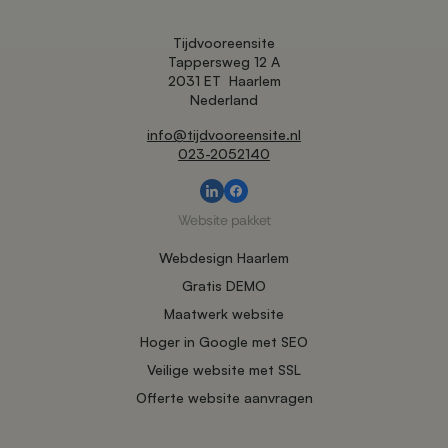
Tijdvooreensite
Tappersweg 12 A
2031 ET
Haarlem
Nederland
info@tijdvooreensite.nl
023-2052140
Website pakket
Webdesign Haarlem
Gratis DEMO
Maatwerk website
Hoger in Google met SEO
Veilige website met SSL
Offerte website aanvragen