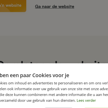
o'n website
Ga naar de website
Gerelateerde website
ben een paar Cookies voor je
kies om inhoud en advertenties te personaliseren en om ons ver
len ook informatie over uw gebruik van onze site met onze adver
 die deze kunnen combineren met andere informatie die u aan hen
n verzameld door uw gebruik van hun diensten.
Lees verder