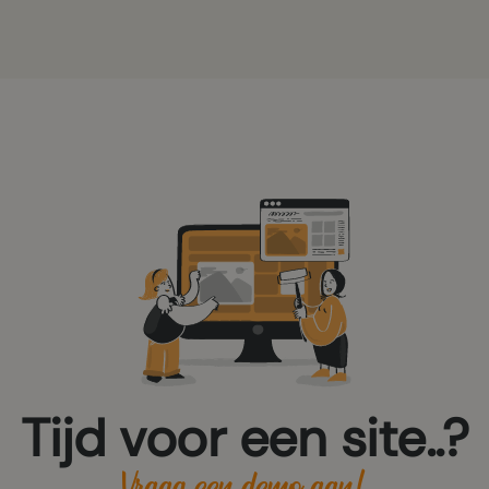
Tijd voor een site..?
Vraag een demo aan!