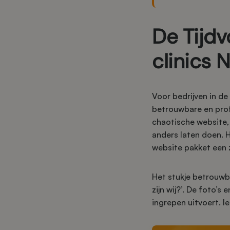
De Tijdv
clinics 
Voor bedrijven in de
betrouwbare en profe
chaotische website,
anders laten doen. 
website pakket een z
Het stukje betrouwba
zijn wij?’. De foto’s
ingrepen uitvoert. I