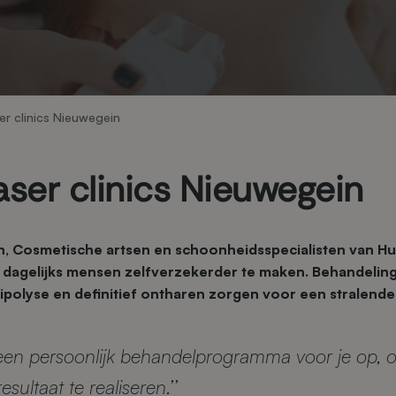
er clinics Nieuwegein
aser clinics Nieuwegein
, Cosmetische artsen en schoonheidsspecialisten van Huid
dagelijks mensen zelfverzekerder te maken. Behandeling
lipolyse en definitief ontharen zorgen voor een stralende 
 een persoonlijk behandelprogramma voor je op,
ultaat te realiseren.’’