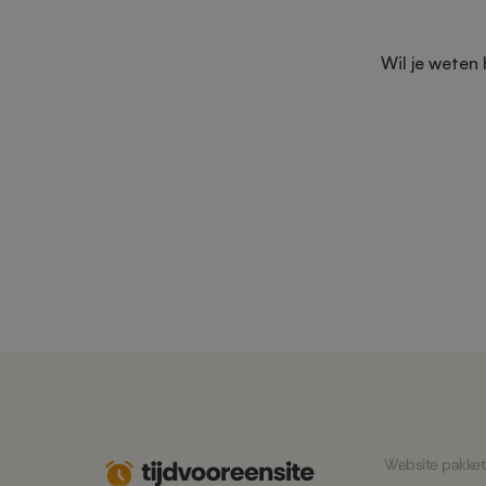
Wil je weten
Website pakket