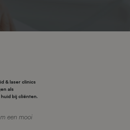
 & laser clinics
en als
huid bij cliënten.
 om een mooi