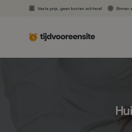
Vaste prijs, geen kosten achteraf
Binnen 
Hui