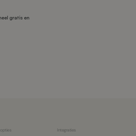
eel gratis en
 opties
Integraties