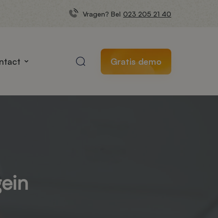
Vragen? Bel
023 205 21 40
ntact
Gratis demo
gein