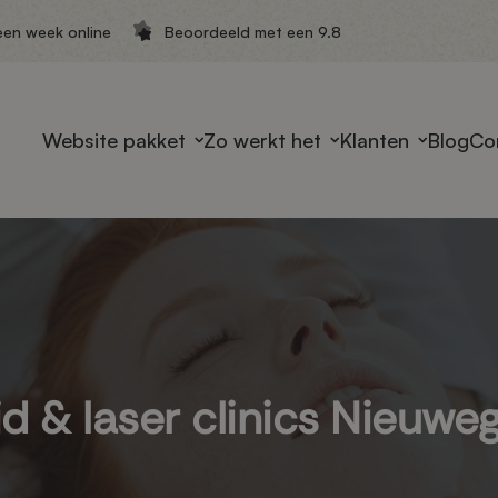
een week online
Beoordeeld met een 9.8
Website pakket
Zo werkt het
Klanten
Blog
Co
d & laser clinics Nieuwe