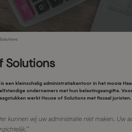
Solutions
 Solutions
is een kleinschalig administratiekantoor in het mooie Ha
elfstandige ondernemers met hun belastingaangifte. Voor
aagstukken werkt House of Solutions met fiscaal juristen.
ter kunnen wij uw administratie niet maken. Uw adm
zichtelijk.’’