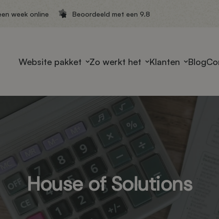
een week online
Beoordeeld met een 9.8
Website pakket
Zo werkt het
Klanten
Blog
Co
House of Solutions