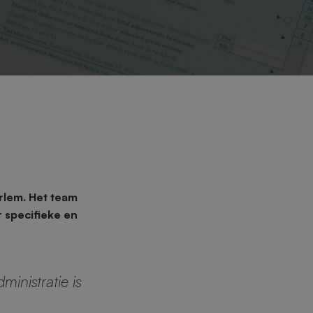
arlem. Het team
 specifieke en
inistratie is