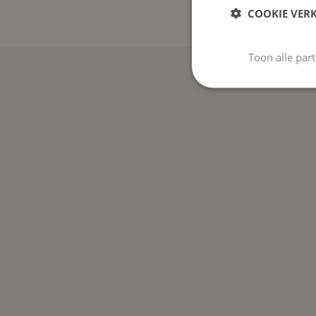
COOKIE VER
Toon alle par