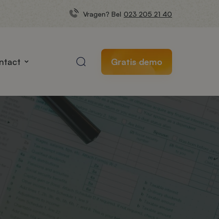
Vragen? Bel
023 205 21 40
ntact
Gratis demo