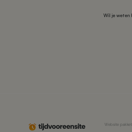
Wil je weten
Website pakket