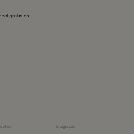
eel gratis en
 opties
Integraties