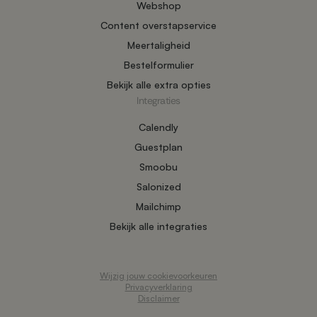
Webshop
Content overstapservice
Meertaligheid
Bestelformulier
Bekijk alle extra opties
Integraties
Calendly
Guestplan
Smoobu
Salonized
Mailchimp
Bekijk alle integraties
Wijzig jouw cookievoorkeuren
Privacyverklaring
Disclaimer