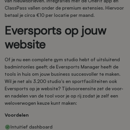
van nieuwsbrieven. Integraties met de OneFit app en
ClassPass vallen onder de premium extensies. Hiervoor
betaal je circa €10 per locatie per maand.
Eversports op jouw
website
Of je nu een complete gym studio hebt of uitsluitend
badmintonles geeft; de Eversports Manager heeft de
tools in huis om jouw business succesvoller te maken.
Wil je net als 3.200 studio's en sportfaciliteiten ook
Eversports op je website? Tijdvooreensite zet de voor-
en nadelen van de tool voor je op rij zodat je zelf een
weloverwogen keuze kunt maken:
Voordelen
Intuïtief dashboard