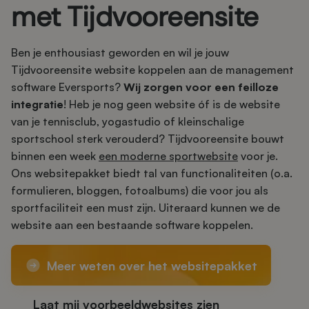
met Tijdvooreensite
Ben je enthousiast geworden en wil je jouw
Tijdvooreensite website koppelen aan de management
software Eversports?
Wij zorgen voor een feilloze
integratie
! Heb je nog geen website óf is de website
van je tennisclub, yogastudio of kleinschalige
sportschool sterk verouderd? Tijdvooreensite bouwt
binnen een week
een moderne sportwebsite
voor je.
Ons websitepakket biedt tal van functionaliteiten (o.a.
formulieren, bloggen, fotoalbums) die voor jou als
sportfaciliteit een must zijn. Uiteraard kunnen we de
website aan een bestaande software koppelen.
Meer weten over het websitepakket
Laat mij voorbeeldwebsites zien