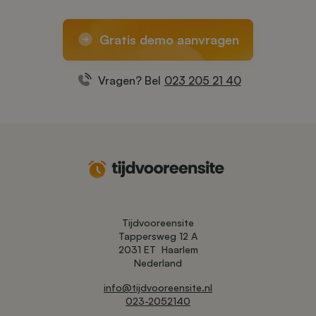
Gratis demo aanvragen
Vragen? Bel
023 205 21 40
Tijdvooreensite
Tappersweg 12 A
2031 ET
Haarlem
Nederland
info@tijdvooreensite.nl
023-2052140