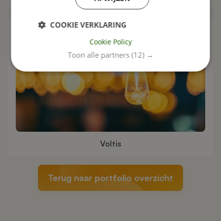
COOKIE VERKLARING
Cookie Policy
Toon alle partners
(12) →
Voltis
Terug naar portfolio overzicht